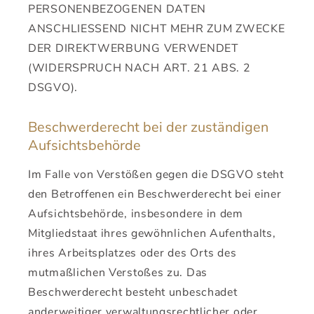
PERSONENBEZOGENEN DATEN
ANSCHLIESSEND NICHT MEHR ZUM ZWECKE
DER DIREKTWERBUNG VERWENDET
(WIDERSPRUCH NACH ART. 21 ABS. 2
DSGVO).
Beschwerde­recht bei der zuständigen
Aufsichts­behörde
Im Falle von Verstößen gegen die DSGVO steht
den Betroffenen ein Beschwerderecht bei einer
Aufsichtsbehörde, insbesondere in dem
Mitgliedstaat ihres gewöhnlichen Aufenthalts,
ihres Arbeitsplatzes oder des Orts des
mutmaßlichen Verstoßes zu. Das
Beschwerderecht besteht unbeschadet
anderweitiger verwaltungsrechtlicher oder